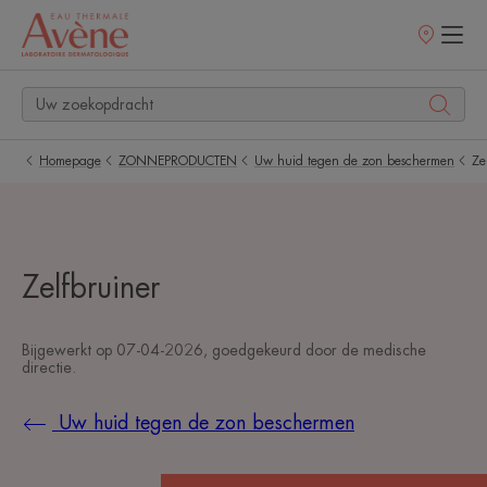
Verkooppunt
Homepage
ZONNEPRODUCTEN
Uw huid tegen de zon beschermen
Ze
Zelfbruiner
Bijgewerkt op
07-04-2026
, goedgekeurd door
de medische
directie
.
Uw huid tegen de zon beschermen