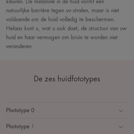
kleuren. De melanine in de huid vormt een
natuurlijke barrière tegen uv-stralen, maar is niet
voldoende om de huid volledig te beschermen.
Helaas kunt u, wat u ook doet, de structuur van uw
huid en haar vermogen om bruin te worden niet
veranderen.
De zes huidfototypes
Phototype 0
Phototype 1