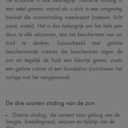
De schaduw is ook bedrieglijk. Indirecte straling is
een reëel gevaar, vooral als u zich in een omgeving
bevindt die zonnestraling weerkaatst (sneeuw, licht
zand, water). Het is dus belangrijk om het hele jaar
door, in alle seizoenen, aan het beschermen van uw
huid te denken, bijvoorbeeld met getinte
beschermende crèmes die beschermen tegen de
zon en tegelijk de huid een kleurtje geven, zoals
een getinte crème of een foundation (combineer het
nuttige met het aangename!).
De drie soorten straling van de zon
Directe straling, die varieert naar gelang van de
hoogte, breedtegraad, seizoen en tijdstip van de