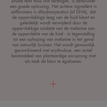
bruine teint thuis wilt verlengen, is zelfbruiner
een goede oplossing. Het actieve ingrediënt in
zelfbruiners is dihydroxyaceton (of DHA), dat
de oppervlakkige laag van de huid kleurt en
geleidelijk wordt verwijderd door de
oppervlakkige oxidatie van de melanine aan
de oppervlakte van de huid - in tegenstelling
tot een ophoping van melanine in het geval
van natuurlijk bruinen. Het wordt gewoonlijk
gecombineerd met erythrulose, een actief
bestanddeel van plantaardige oorsprong met
als taak de kleur te egaliseren.