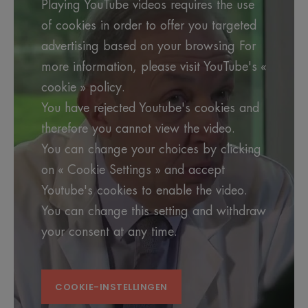
Playing YouTube videos requires the use
of cookies in order to offer you targeted
advertising based on your browsing For
more information, please visit YouTube's «
cookie » policy.
You have rejected Youtube's cookies and
therefore you cannot view the video.
You can change your choices by clicking
on « Cookie Settings » and accept
Youtube's cookies to enable the video.
You can change this setting and withdraw
your consent at any time.
COOKIE-INSTELLINGEN