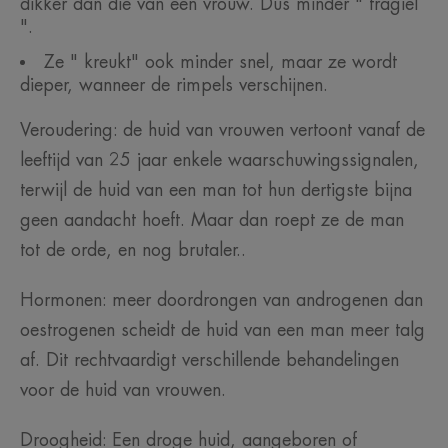
dikker dan die van een vrouw. Dus minder " fragiel
".
Ze " kreukt" ook minder snel, maar ze wordt
dieper, wanneer de rimpels verschijnen.
Veroudering: de huid van vrouwen vertoont vanaf de
leeftijd van 25 jaar enkele waarschuwingssignalen,
terwijl de huid van een man tot hun dertigste bijna
geen aandacht hoeft. Maar dan roept ze de man
tot de orde, en nog brutaler..
Hormonen: meer doordrongen van androgenen dan
oestrogenen scheidt de huid van een man meer talg
af. Dit rechtvaardigt verschillende behandelingen
voor de huid van vrouwen.
Droogheid: Een droge huid, aangeboren of