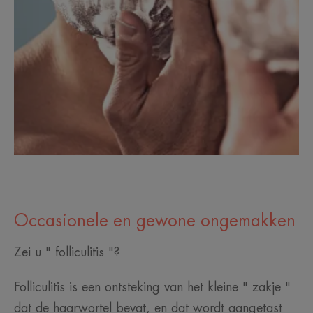
Occasionele en gewone ongemakken
Zei u " folliculitis "?
Folliculitis is een ontsteking van het kleine " zakje "
dat de haarwortel bevat, en dat wordt aangetast