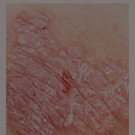
Ontdekken
Psoriasis