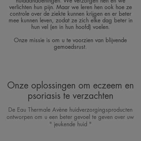
huidaandoeningen. We verzorgen hen en we
verlichten hun pijn. Maar we leren hen ook hoe ze
controle over de ziekte kunnen krijgen en er beter
mee kunnen leven, zodat ze zich elke dag beter in
hun vel (en in hun hoofd) voelen.
Onze missie is om u te voorzien van blijvende
gemoedsrust.
Onze oplossingen om eczeem en
psoriasis te verzachten
De Eau Thermale Avène huidverzorgingsproducten
ontworpen om u een beter gevoel te geven over uw
" jeukende huid "