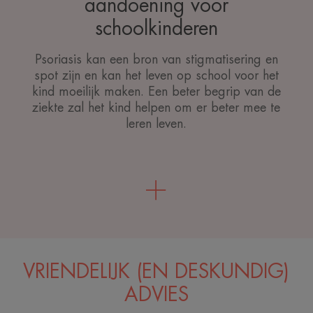
aandoening voor
schoolkinderen
Psoriasis kan een bron van stigmatisering en
spot zijn en kan het leven op school voor het
kind moeilijk maken. Een beter begrip van de
ziekte zal het kind helpen om er beter mee te
leren leven.
VRIENDELIJK (EN DESKUNDIG)
ADVIES