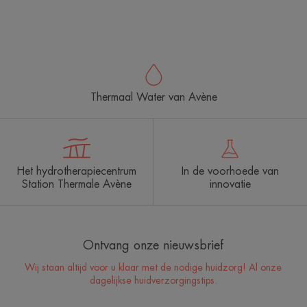
-
Thermaal Water van Avène
Het hydrotherapiecentrum
In de voorhoede van
Station Thermale Avène
innovatie
Ontvang onze nieuwsbrief
Wij staan altijd voor u klaar met de nodige huidzorg! Al onze
dagelijkse huidverzorgingstips.