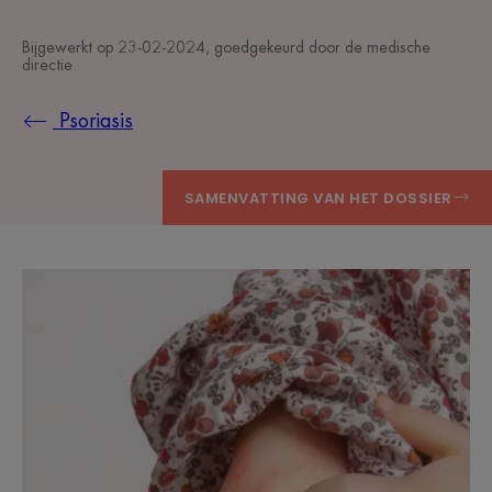
Bijgewerkt op
23-02-2024
, goedgekeurd door
de medische
directie
.
Psoriasis
SAMENVATTING VAN HET DOSSIER