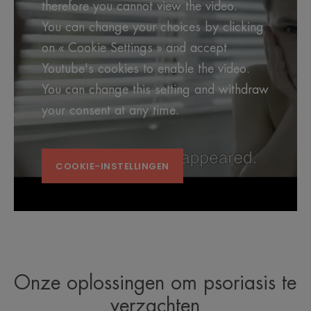
therefore you cannot view the video.
You can change your choices by clicking
on « Cookie Settings » and accept
Youtube's cookies to enable the video.
You can change this setting and withdraw
your consent at any time.
COOKIE-INSTELLINGEN
Onze oplossingen om psoriasis te
verzachten