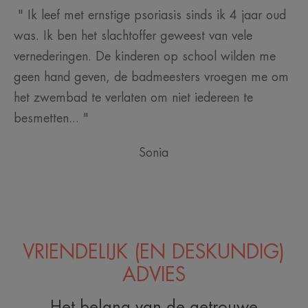
" Ik leef met ernstige psoriasis sinds ik 4 jaar oud
was. Ik ben het slachtoffer geweest van vele
vernederingen. De kinderen op school wilden me
geen hand geven, de badmeesters vroegen me om
het zwembad te verlaten om niet iedereen te
besmetten... "
Sonia
VRIENDELIJK (EN DESKUNDIG)
ADVIES
Het belang van de getrouwe