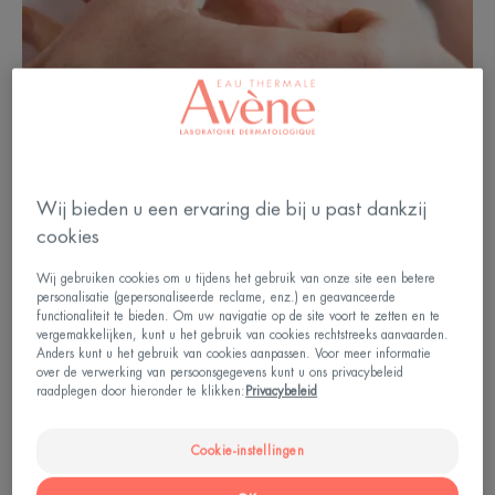
Wij bieden u een ervaring die bij u past dankzij
cookies
Wij gebruiken cookies om u tijdens het gebruik van onze site een betere
personalisatie (gepersonaliseerde reclame, enz.) en geavanceerde
functionaliteit te bieden. Om uw navigatie op de site voort te zetten en te
vergemakkelijken, kunt u het gebruik van cookies rechtstreeks aanvaarden.
Anders kunt u het gebruik van cookies aanpassen. Voor meer informatie
over de verwerking van persoonsgegevens kunt u ons privacybeleid
raadplegen door hieronder te klikken:
Privacybeleid
Hoe herkent u hand- en
voeteczeem?
Cookie-instellingen