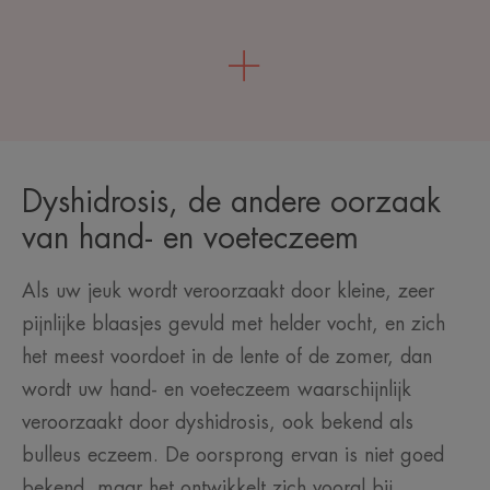
Dyshidrosis, de andere oorzaak
van hand- en voeteczeem
Als uw jeuk wordt veroorzaakt door kleine, zeer
pijnlijke blaasjes gevuld met helder vocht, en zich
het meest voordoet in de lente of de zomer, dan
wordt uw hand- en voeteczeem waarschijnlijk
veroorzaakt door dyshidrosis, ook bekend als
bulleus eczeem. De oorsprong ervan is niet goed
bekend, maar het ontwikkelt zich vooral bij