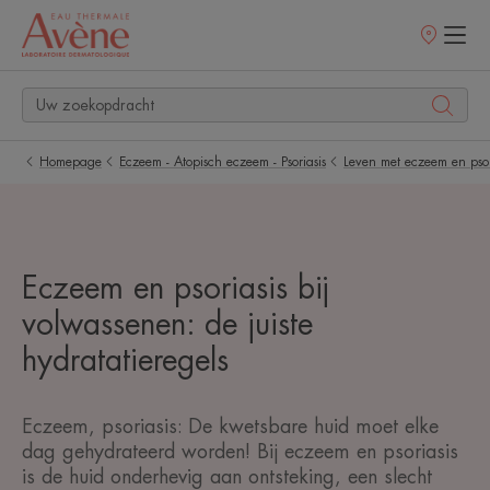
Verkooppunt
Homepage
Eczeem - Atopisch eczeem - Psoriasis
Leven met eczeem en psor
Eczeem en psoriasis bij
volwassenen: de juiste
hydratatieregels
Eczeem, psoriasis: De kwetsbare huid moet elke
dag gehydrateerd worden! Bij eczeem en psoriasis
is de huid onderhevig aan ontsteking, een slecht