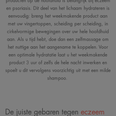
producten op de hoofdhuid is belangrijk bij eczeem
en psoriasis. Dit deel van het lichaam hydrateren is
eenvoudig: breng het weekmakende product aan
met uw vingertoppen, scheiding per scheiding, in
cirkelvormige bewegingen over uw hele hoofdhuid
aan. Als u tijd hebt, doe dan een zelfmassage om
het nuttige aan het aangename te koppelen. Voor
een optimale hydratatie laat u het weekmakende
product 3 uur of zelfs de hele nacht inwerken en
spoelt u dit vervolgens voorzichtig uit met een milde
shampoo.
De juiste gebaren tegen
eczeem