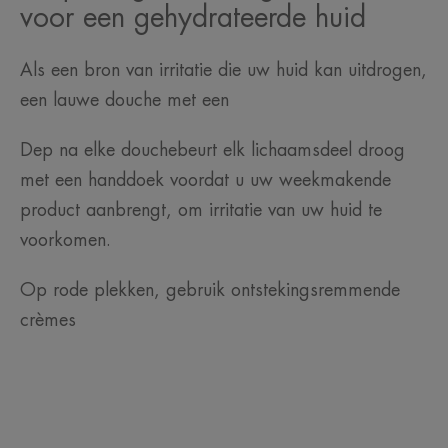
voor een gehydrateerde huid
Als een bron van irritatie die uw huid kan uitdrogen,
een lauwe douche met een
Dep na elke douchebeurt elk lichaamsdeel droog
met een handdoek voordat u uw weekmakende
product aanbrengt, om irritatie van uw huid te
voorkomen.
Op rode plekken, gebruik ontstekingsremmende
crèmes