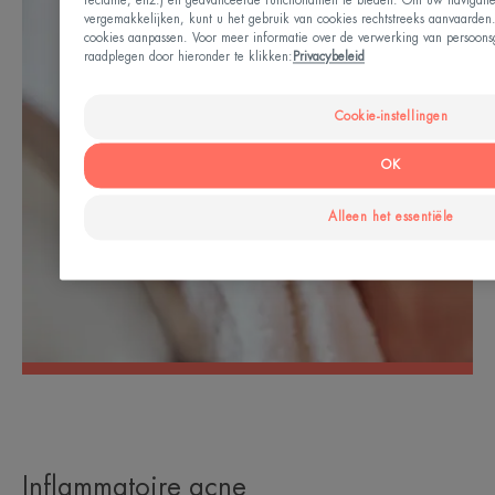
reclame, enz.) en geavanceerde functionaliteit te bieden. Om uw navigatie 
vergemakkelijken, kunt u het gebruik van cookies rechtstreeks aanvaarden
cookies aanpassen. Voor meer informatie over de verwerking van persoons
raadplegen door hieronder te klikken:
Privacybeleid
Cookie-instellingen
OK
Alleen het essentiële
Inflammatoire acne