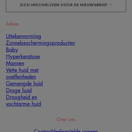
ZICH INSCHRIJVEN VOOR DE NIEUWSBRIEF
Advies
Littekenvorming
Zonnebeschermingsproducten
Baby
Hyperkeratose
Mannen
Vette huid met
oneffenheden
Gemengde huid
Droge huid
Droogheid en
vochtarme huid
Over ons
Contact
Veelgestelde vragen