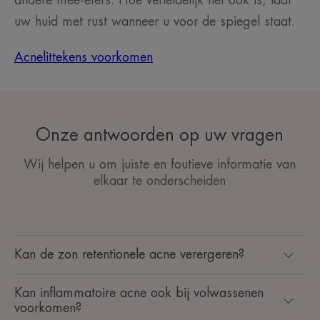
andere mee-eters. Hoe verleidelijk het ook is, laat
uw huid met rust wanneer u voor de spiegel staat.
Acnelittekens voorkomen
Onze antwoorden op uw vragen
Wij helpen u om juiste en foutieve informatie van
elkaar te onderscheiden
Kan de zon retentionele acne verergeren?
Kan inflammatoire acne ook bij volwassenen
voorkomen?