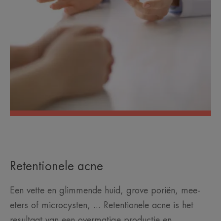
Retentionele acne
Een vette en glimmende huid, grove poriën, mee-
eters of microcysten, ... Retentionele acne is het
resultaat van een overmatige productie en