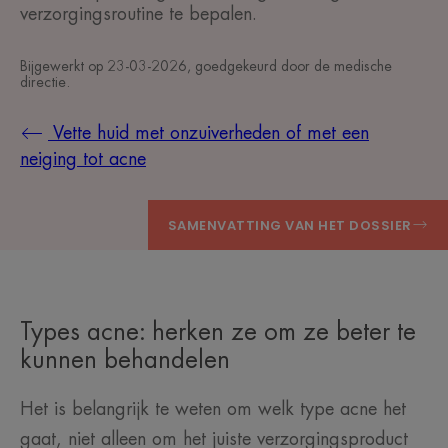
verzorgingsroutine te bepalen.
Bijgewerkt op
23-03-2026
, goedgekeurd door
de medische
directie
.
Vette huid met onzuiverheden of met een
neiging tot acne
SAMENVATTING VAN HET DOSSIER
Types acne: herken ze om ze beter te
kunnen behandelen
Het is belangrijk te weten om welk type acne het
gaat, niet alleen om het juiste verzorgingsproduct