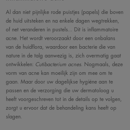
Al dan niet pijnlijke rode puistjes (papels) die boven
de huid uitsteken en na enkele dagen wegtrekken,
of net veranderen in pustels... Dit is inflammatoire
acne. Het wordt veroorzaakt door een onbalans
van de huidflora, waardoor een bacterie die van
nature in de talg aanwezig is, zich overmatig gaat
ontwikkelen:
Cutibacterium acnes
. Nogmaals, deze
vorm van acne kan moeilijk zijn om mee om te
gaan. Maar door uw dagelijkse hygiëne aan te
passen en de verzorging die uw dermatoloog u
heeft voorgeschreven tot in de details op te volgen,
zorgt u ervoor dat de behandeling kans heeft op
slagen.