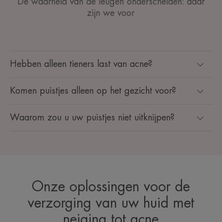
De waarheid van de leugen onderscheiden: daar
zijn we voor
Hebben alleen tieners last van acne?
Komen puistjes alleen op het gezicht voor?
Waarom zou u uw puistjes niet uitknijpen?
Onze oplossingen voor de
verzorging van uw huid met
neiging tot acne