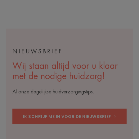
neiging
tot
acne
NIEUWSBRIEF
Wij staan altijd voor u klaar
met de nodige huidzorg!
Al onze dagelijkse huidverzorgingstips.
IK SCHRIJF ME IN VOOR DE NIEUWSBRIEF