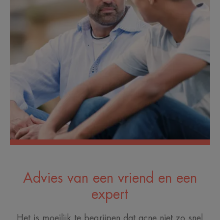
Advies van een vriend en een
expert
Het is moeilijk te begrijpen dat acne niet zo snel