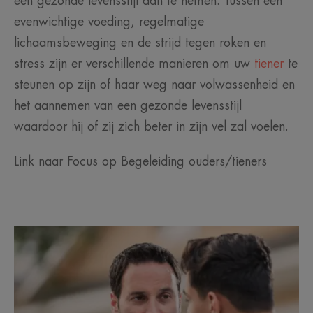
een gezonde levensstijl aan te nemen. Tussen een
evenwichtige voeding, regelmatige
lichaamsbeweging en de strijd tegen roken en
stress zijn er verschillende manieren om uw
tiener
te
steunen op zijn of haar weg naar volwassenheid en
het aannemen van een gezonde levensstijl
waardoor hij of zij zich beter in zijn vel zal voelen.
Link naar Focus op Begeleiding ouders/tieners