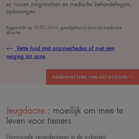
er, tussen zorgroutines en medische behandelingen,
oplossingen.
Bijgewerkt op
20-03-2026
, goedgekeurd door
de medische
directie
.
Vette huid met onzuiverheden of met een
neiging tot acne
SAMENVATTING VAN HET DOSSIER
Jeugdacne
: moeilijk om mee te
leven voor tieners
Hormonale veranderingen in de puberteit