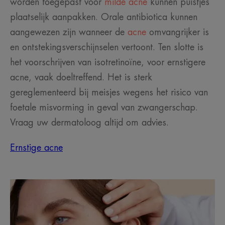
worden toegepast voor
milde acne
kunnen puistjes
plaatselijk aanpakken. Orale antibiotica kunnen
aangewezen zijn wanneer de
acne
omvangrijker is
en ontstekingsverschijnselen vertoont. Ten slotte is
het voorschrijven van isotretinoïne, voor ernstigere
acne, vaak doeltreffend. Het is sterk
gereglementeerd bij meisjes wegens het risico van
foetale misvorming in geval van zwangerschap.
Vraag uw dermatoloog altijd om advies.
Ernstige acne