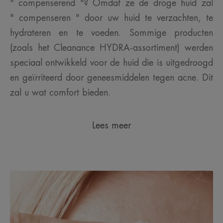
" compenserend "? Omdat ze de droge huid zal
" compenseren " door uw huid te verzachten, te
hydrateren en te voeden. Sommige producten
(zoals het Cleanance HYDRA-assortiment) werden
speciaal ontwikkeld voor de huid die is uitgedroogd
en geïrriteerd door geneesmiddelen tegen acne. Dit
zal u wat comfort bieden.
Lees meer