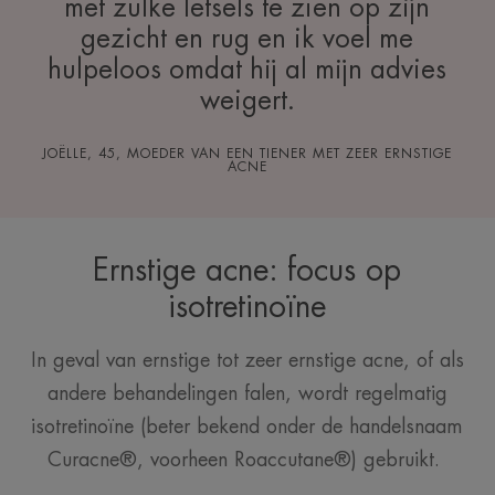
met zulke letsels te zien op zijn
gezicht en rug en ik voel me
hulpeloos omdat hij al mijn advies
weigert.
JOËLLE, 45, MOEDER VAN EEN TIENER MET ZEER ERNSTIGE
ACNE
Ernstige acne: focus op
isotretinoïne
In geval van ernstige tot zeer ernstige acne, of als
andere behandelingen falen, wordt regelmatig
isotretinoïne (beter bekend onder de handelsnaam
Curacne®, voorheen Roaccutane®) gebruikt.