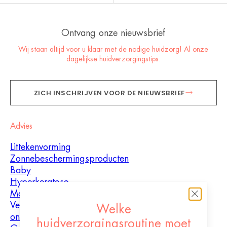
Ontvang onze nieuwsbrief
Wij staan altijd voor u klaar met de nodige huidzorg! Al onze
dagelijkse huidverzorgingstips.
ZICH INSCHRIJVEN VOOR DE NIEUWSBRIEF
Advies
Littekenvorming
Zonnebeschermingsproducten
Baby
Hyperkeratose
Mannen
Vette huid met
Welke
oneffenheden
huidverzorgingsroutine moet