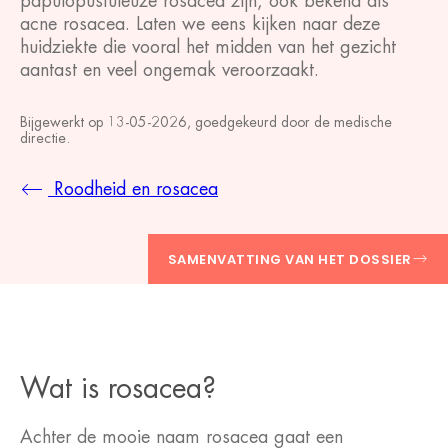
papulopustuleuze rosacea zijn, ook bekend als
acne rosacea. Laten we eens kijken naar deze
huidziekte die vooral het midden van het gezicht
aantast en veel ongemak veroorzaakt.
Bijgewerkt op
13-05-2026
, goedgekeurd door
de medische
directie
.
Roodheid en rosacea
SAMENVATTING VAN HET DOSSIER
Wat is rosacea?
Achter de mooie naam rosacea gaat een