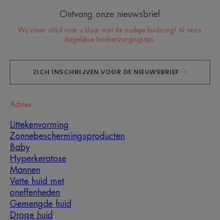
Ontvang onze nieuwsbrief
Wij staan altijd voor u klaar met de nodige huidzorg! Al onze
dagelijkse huidverzorgingstips.
ZICH INSCHRIJVEN VOOR DE NIEUWSBRIEF
Advies
Littekenvorming
Zonnebeschermingsproducten
Baby
Hyperkeratose
Mannen
Vette huid met
oneffenheden
Gemengde huid
Droge huid