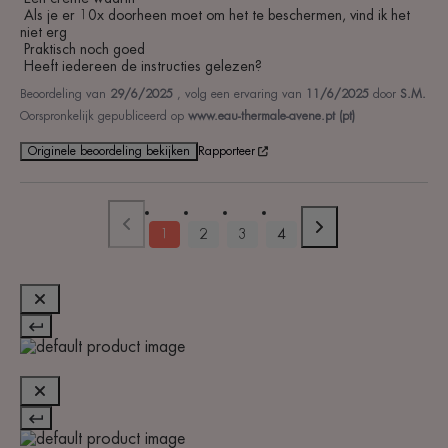
 Als je er 10x doorheen moet om het te beschermen, vind ik het 
niet erg

 Praktisch noch goed

 Heeft iedereen de instructies gelezen?
Beoordeling van
29/6/2025
, volg een ervaring van
11/6/2025
door
S.M.
Oorspronkelijk gepubliceerd op
www.eau-thermale-avene.pt (pt)
Originele beoordeling bekijken
Rapporteer
1
2
3
4