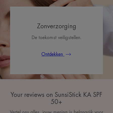
Zonverzorging
De toekomst veiligstellen.
Ontdekken
Your reviews on SunsiStick KA SPF
50+
Vertel ons alles, jouw mening is belangrijk voor