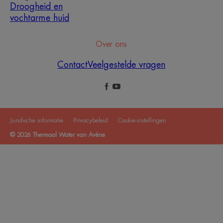
Droogheid en
vochtarme huid
Over ons
Contact
Veelgestelde vragen
Juridische informatie
Privacybeleid
Cookie-instellingen
© 2026 Thermaal Water van Avène