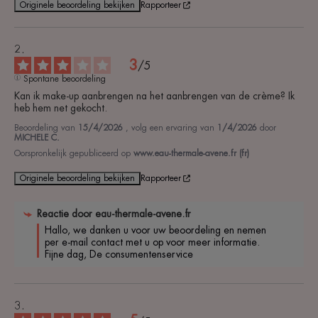
Originele beoordeling bekijken
Rapporteer
3
/
5
Spontane beoordeling
Kan ik make-up aanbrengen na het aanbrengen van de crème? Ik 
heb hem net gekocht.
Beoordeling van
15/4/2026
, volg een ervaring van
1/4/2026
door
MICHELE C.
Oorspronkelijk gepubliceerd op
www.eau-thermale-avene.fr (fr)
Originele beoordeling bekijken
Rapporteer
Reactie door
eau-thermale-avene.fr
Hallo, we danken u voor uw beoordeling en nemen 
per e-mail contact met u op voor meer informatie. 
Fijne dag, De consumentenservice