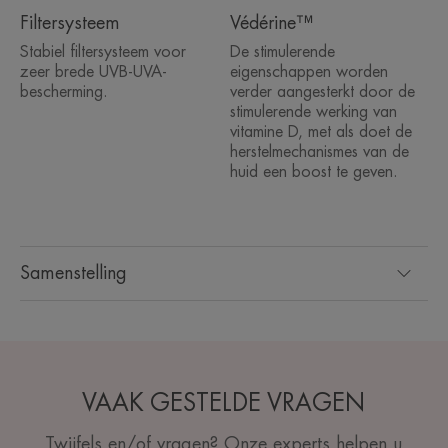
Filtersysteem
Védérine™
Stabiel filtersysteem voor
De stimulerende
zeer brede UVB-UVA-
eigenschappen worden
bescherming.
verder aangesterkt door de
stimulerende werking van
vitamine D, met als doet de
herstelmechanismes van de
huid een boost te geven.
Samenstelling
VAAK GESTELDE VRAGEN
Twijfels en/of vragen? Onze experts helpen u