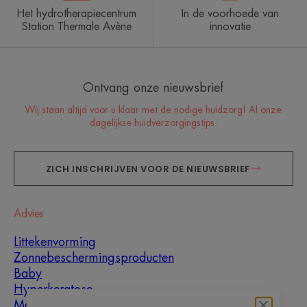
Het hydrotherapiecentrum
In de voorhoede van
Station Thermale Avène
innovatie
Ontvang onze nieuwsbrief
Wij staan altijd voor u klaar met de nodige huidzorg! Al onze
dagelijkse huidverzorgingstips.
ZICH INSCHRIJVEN VOOR DE NIEUWSBRIEF
Advies
Littekenvorming
Zonnebeschermingsproducten
Baby
Hyperkeratose
Mannen