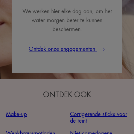
We werken hier elke dag aan, om het
water morgen beter te kunnen
beschermen.
Ontdek onze engagementen
ONTDEK OOK
Make-up
Corrigerende sticks voor
de teint
Wenkbrauwpotloden
Niet-comedogene