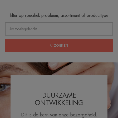
filter op specifiek probleem, assortiment of producttype
ZOEKEN
DUURZAME
ONTWIKKELING
Dit is de kern van onze bezorgdheid.