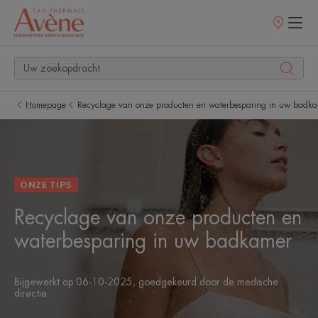
Verkooppunt
Homepage
Recyclage van onze producten en waterbesparing in uw badk
ONZE TIPS
Recyclage van onze producten en
waterbesparing in uw badkamer
Bijgewerkt op
06-10-2025
, goedgekeurd door
de medische
directie
.