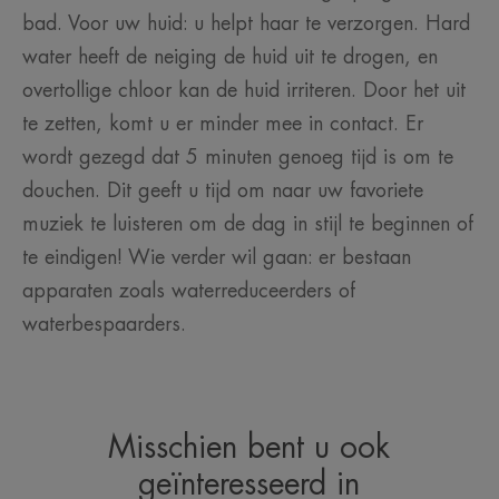
bad. Voor uw huid: u helpt haar te verzorgen. Hard
water heeft de neiging de huid uit te drogen, en
overtollige chloor kan de huid irriteren. Door het uit
te zetten, komt u er minder mee in contact. Er
wordt gezegd dat 5 minuten genoeg tijd is om te
douchen. Dit geeft u tijd om naar uw favoriete
muziek te luisteren om de dag in stijl te beginnen of
te eindigen! Wie verder wil gaan: er bestaan
apparaten zoals waterreduceerders of
waterbespaarders.
Misschien bent u ook
geïnteresseerd in