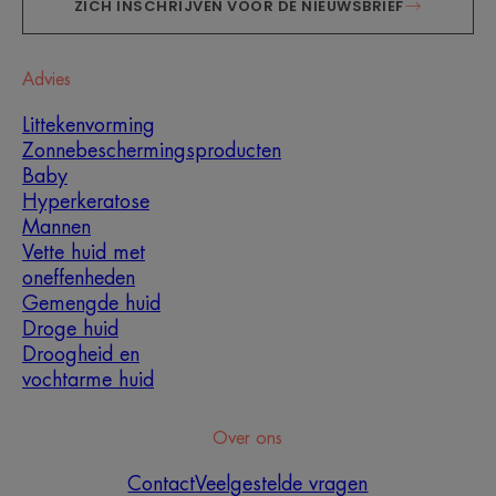
ZICH INSCHRIJVEN VOOR DE NIEUWSBRIEF
Advies
Littekenvorming
Zonnebeschermingsproducten
Baby
Hyperkeratose
Mannen
Vette huid met
oneffenheden
Gemengde huid
Droge huid
Droogheid en
vochtarme huid
Over ons
Contact
Veelgestelde vragen