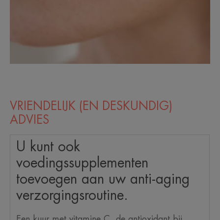
VRIENDELIJK (EN DESKUNDIG)
ADVIES
U kunt ook
voedingssupplementen
toevoegen aan uw anti-aging
verzorgingsroutine.
Een kuur met vitamine C, de antioxidant bij