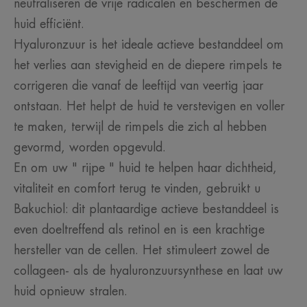
neutraliseren de vrije radicalen en beschermen de
huid efficiënt.
Hyaluronzuur is het ideale actieve bestanddeel om
het verlies aan stevigheid en de diepere rimpels te
corrigeren die vanaf de leeftijd van veertig jaar
ontstaan. Het helpt de huid te verstevigen en voller
te maken, terwijl de rimpels die zich al hebben
gevormd, worden opgevuld.
En om uw " rijpe " huid te helpen haar dichtheid,
vitaliteit en comfort terug te vinden, gebruikt u
Bakuchiol: dit plantaardige actieve bestanddeel is
even doeltreffend als retinol en is een krachtige
hersteller van de cellen. Het stimuleert zowel de
collageen- als de hyaluronzuursynthese en laat uw
huid opnieuw stralen.