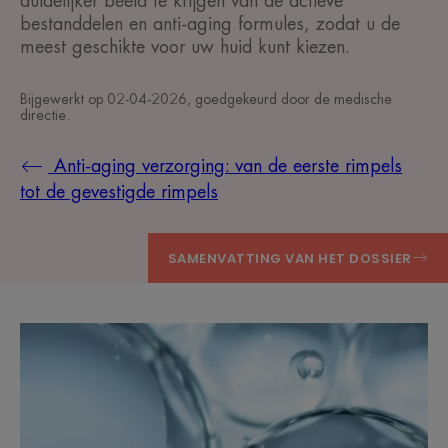
duidelijker beeld te krijgen van de actieve
bestanddelen en anti-aging formules, zodat u de
meest geschikte voor uw huid kunt kiezen.
Bijgewerkt op
02-04-2026
, goedgekeurd door
de medische
directie
.
Anti-aging verzorging: van de eerste rimpels
tot de gevestigde rimpels
SAMENVATTING VAN HET DOSSIER