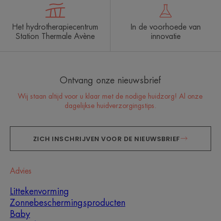
Het hydrotherapiecentrum
In de voorhoede van
Station Thermale Avène
innovatie
Ontvang onze nieuwsbrief
Wij staan altijd voor u klaar met de nodige huidzorg! Al onze
dagelijkse huidverzorgingstips.
ZICH INSCHRIJVEN VOOR DE NIEUWSBRIEF
Advies
Littekenvorming
Zonnebeschermingsproducten
Baby