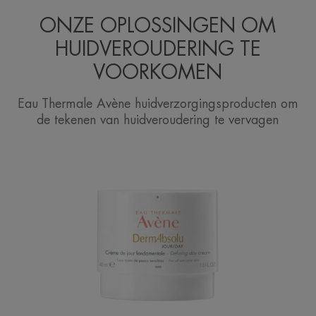
ONZE OPLOSSINGEN OM
HUIDVEROUDERING TE
VOORKOMEN
Eau Thermale Avène huidverzorgingsproducten om
de tekenen van huidveroudering te vervagen
Dermabsolu
DAG
Crème