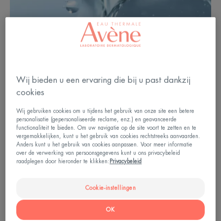
Wij bieden u een ervaring die bij u past dankzij
cookies
Wij gebruiken cookies om u tijdens het gebruik van onze site een betere
personalisatie (gepersonaliseerde reclame, enz.) en geavanceerde
functionaliteit te bieden. Om uw navigatie op de site voort te zetten en te
vergemakkelijken, kunt u het gebruik van cookies rechtstreeks aanvaarden.
Anders kunt u het gebruik van cookies aanpassen. Voor meer informatie
over de verwerking van persoonsgegevens kunt u ons privacybeleid
raadplegen door hieronder te klikken:
Privacybeleid
Hyaluronzuur en collageen,
Cookie-instellingen
natuurlijke actieve bestanddelen
OK