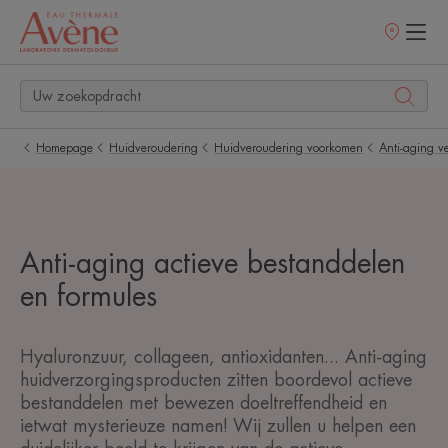
Verkooppunt
Homepage
Huidveroudering
Huidveroudering voorkomen
Anti-aging ve
Anti-aging actieve bestanddelen
en formules
Hyaluronzuur, collageen, antioxidanten... Anti-aging
huidverzorgingsproducten zitten boordevol actieve
bestanddelen met bewezen doeltreffendheid en
ietwat mysterieuze namen! Wij zullen u helpen een