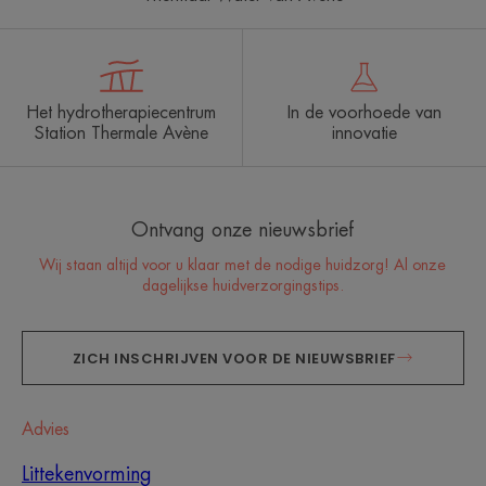
Het hydrotherapiecentrum
In de voorhoede van
Station Thermale Avène
innovatie
Ontvang onze nieuwsbrief
Wij staan altijd voor u klaar met de nodige huidzorg! Al onze
dagelijkse huidverzorgingstips.
ZICH INSCHRIJVEN VOOR DE NIEUWSBRIEF
Advies
Littekenvorming