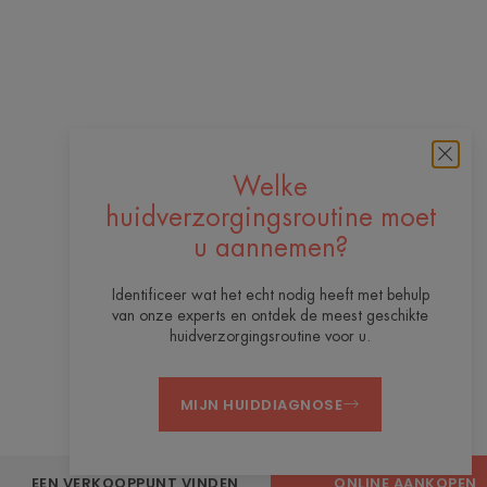
Welke
huidverzorgingsroutine moet
u aannemen?
Identificeer wat het echt nodig heeft met behulp
van onze experts en ontdek de meest geschikte
huidverzorgingsroutine voor u.
MIJN HUIDDIAGNOSE
EEN VERKOOPPUNT VINDEN
ONLINE AANKOPEN