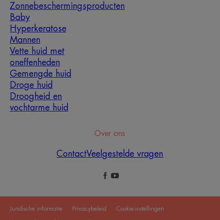
Zonnebeschermingsproducten
Baby
Hyperkeratose
Mannen
Vette huid met
oneffenheden
Gemengde huid
Droge huid
Droogheid en
vochtarme huid
Over ons
Contact
Veelgestelde vragen
Juridische informatie
Privacybeleid
Cookie-instellingen