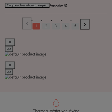
Originele beoordeling bekijken
Rapporteer
1
2
3
4
5
Thermaal Water van Avène