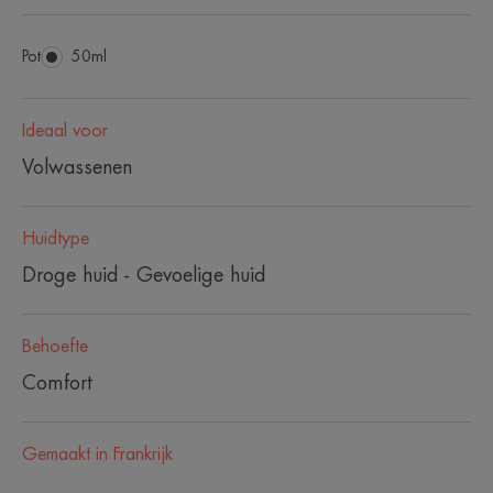
Pot
Pot
50ml
Ideaal voor
Volwassenen
Huidtype
Droge huid - Gevoelige huid
Behoefte
Comfort
Gemaakt in Frankrijk