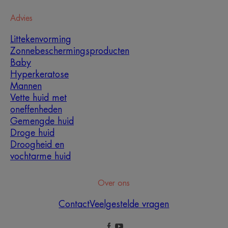
Advies
Littekenvorming
Zonnebeschermingsproducten
Baby
Hyperkeratose
Mannen
Vette huid met
oneffenheden
Gemengde huid
Droge huid
Droogheid en
vochtarme huid
Over ons
Contact
Veelgestelde vragen