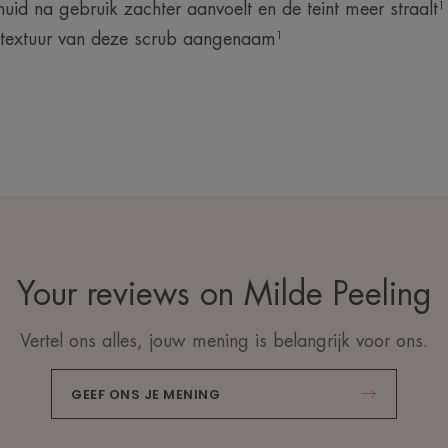
id na gebruik zachter aanvoelt en de teint meer straalt¹
 textuur van deze scrub aangenaam¹
Your reviews on Milde Peeling
Vertel ons alles, jouw mening is belangrijk voor ons.
GEEF ONS JE MENING