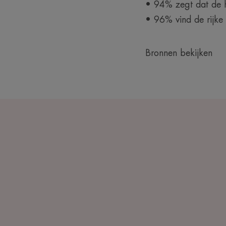
• 94% zegt dat de hu
• 96% vind de rijke
Bronnen bekijken