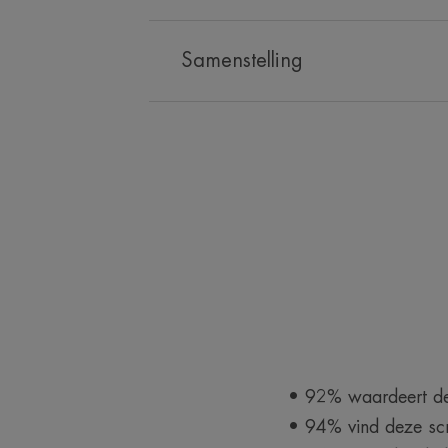
Samenstelling
• 92% waardeert de
• 94% vind deze sc