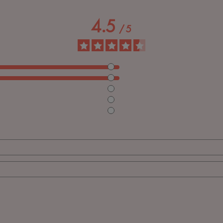
4.5
/
5