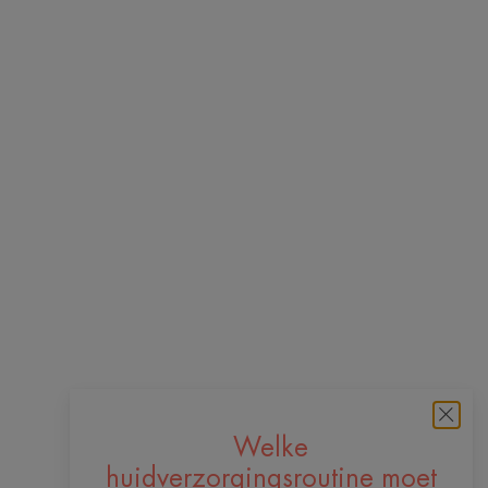
Welke
huidverzorgingsroutine moet