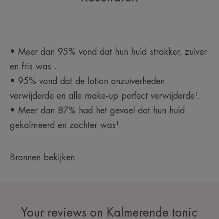
• Meer dan 95% vond dat hun huid strakker, zuiver
en fris was¹.
• 95% vond dat de lotion onzuiverheden
verwijderde en alle make-up perfect verwijderde¹.
• Meer dan 87% had het gevoel dat hun huid
gekalmeerd en zachter was¹.
Bronnen bekijken
Your reviews on Kalmerende tonic