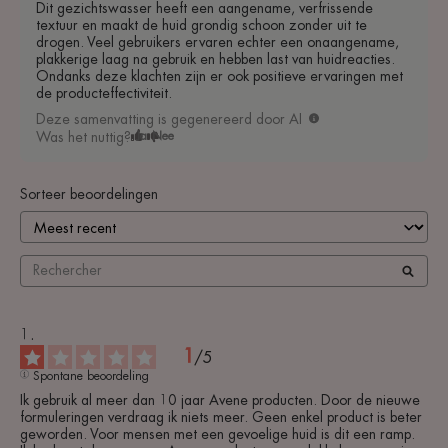
Dit gezichtswasser heeft een aangename, verfrissende
textuur en maakt de huid grondig schoon zonder uit te
drogen. Veel gebruikers ervaren echter een onaangename,
plakkerige laag na gebruik en hebben last van huidreacties.
Ondanks deze klachten zijn er ook positieve ervaringen met
de producteffectiviteit.
Deze samenvatting is gegenereerd door AI
Was het nuttig?
Ja
Nee
Sorteer beoordelingen
1
/
5
Spontane beoordeling
Ik gebruik al meer dan 10 jaar Avene producten. Door de nieuwe 
formuleringen verdraag ik niets meer. Geen enkel product is beter 
geworden. Voor mensen met een gevoelige huid is dit een ramp. 