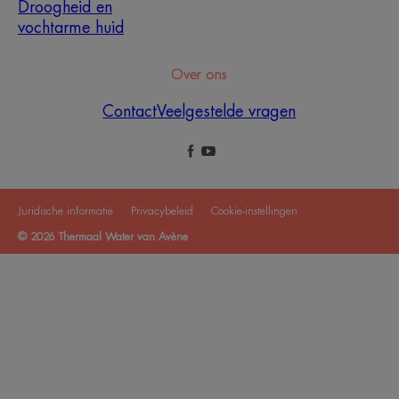
Droogheid en
vochtarme huid
Over ons
Contact
Veelgestelde vragen
Juridische informatie
Privacybeleid
Cookie-instellingen
© 2026 Thermaal Water van Avène