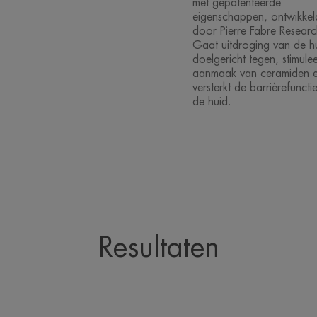
met gepatenteerde
eigenschappen, ontwikkel
door Pierre Fabre Researc
Gaat uitdroging van de h
doelgericht tegen, stimule
aanmaak van ceramiden 
versterkt de barrièrefuncti
de huid.
Resultaten