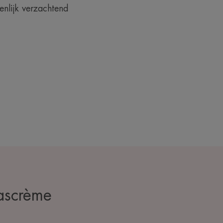
nlijk verzachtend
ascrème