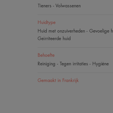
Tieners - Volwassenen
Huidtype
Huid met onzuiverheden - Gevoelige h
Geïrriteerde huid
Behoefte
Reiniging - Tegen irritaties - Hygiëne
Gemaakt in Frankrijk