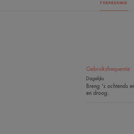
TOEPASSING
Gebruiksfrequentie
Dagelijks
Breng 's ochtends e
en droog.