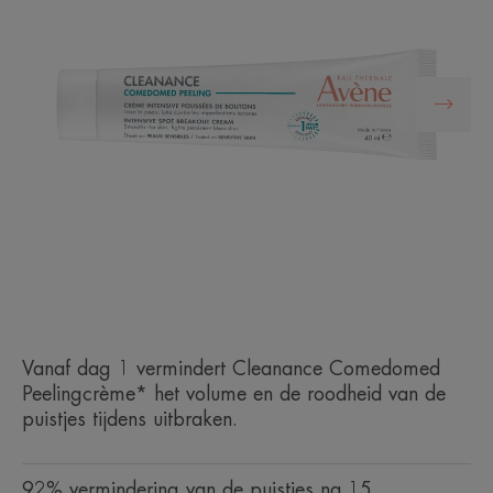
Vanaf dag 1 vermindert Cleanance Comedomed
Peelingcrème* het volume en de roodheid van de
puistjes tijdens uitbraken.
92% vermindering van de puistjes na 15