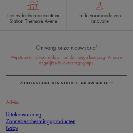
Het hydrotherapiecentrum
In de voorhoede van
Station Thermale Avène
innovatie
Ontvang onze nieuwsbrief
Wij staan altijd voor u klaar met de nodige huidzorg! Al onze
dagelijkse huidverzorgingstips.
ZICH INSCHRIJVEN VOOR DE NIEUWSBRIEF
Advies
Littekenvorming
Zonnebeschermingsproducten
Baby