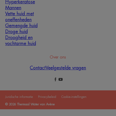
Hyperkeratose
Mannen
Vette huid met
oneffenheden
Gemengde huid
Droge huid
Droogheid en
vochtarme huid
Over ons
Contact
Veelgestelde vragen
Juridische informatie
Privacybeleid
Cookie-instellingen
© 2026 Thermaal Water van Avène