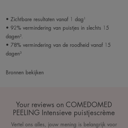
• Zichtbare resultaten vanaf 1 dag¹
• 92% vermindering van puistjes in slechts 15
dagen².
• 78% vermindering van de roodheid vanaf 15
dagen³
Bronnen bekijken
Your reviews on COMEDOMED
PEELING Intensieve puistjescrème
Vertel ons alles, jouw mening is belangrijk voor