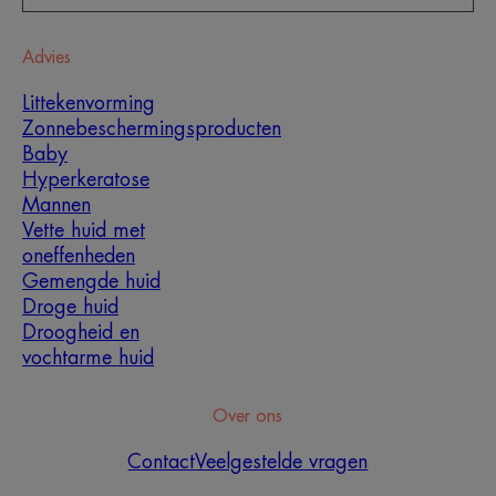
Advies
Littekenvorming
Zonnebeschermingsproducten
Baby
Hyperkeratose
Mannen
Vette huid met
oneffenheden
Gemengde huid
Droge huid
Droogheid en
vochtarme huid
Over ons
Contact
Veelgestelde vragen