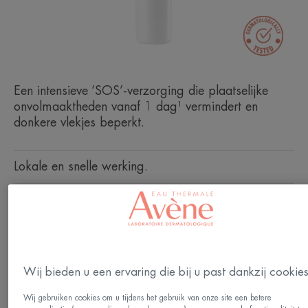
Een intensieve ‘SOS’-verzorging die plaatselijke
onvolmaaktheden vanaf 1 dag¹ vermindert en
donkere vlekjes beperkt.
Lokale en snelle werking.
Uitdrogend, anti-vlekjes.
Tube
Wij bieden u een ervaring die bij u past dankzij cookie
Ideaal voor
Wij gebruiken cookies om u tijdens het gebruik van onze site een betere