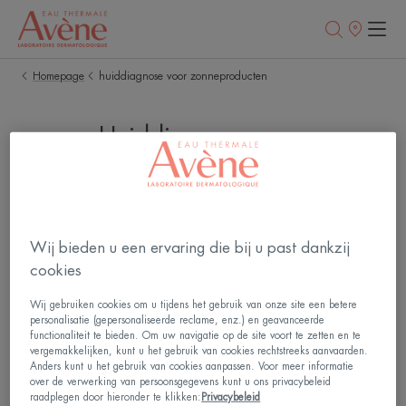
Verkooppunt
Homepage
huiddiagnose voor zonneproducten
Huiddiagnose voor
zonneproducten
Wij bieden u een ervaring die bij u past dankzij
cookies
Wij gebruiken cookies om u tijdens het gebruik van onze site een betere
personalisatie (gepersonaliseerde reclame, enz.) en geavanceerde
functionaliteit te bieden. Om uw navigatie op de site voort te zetten en te
vergemakkelijken, kunt u het gebruik van cookies rechtstreeks aanvaarden.
Anders kunt u het gebruik van cookies aanpassen. Voor meer informatie
over de verwerking van persoonsgegevens kunt u ons privacybeleid
raadplegen door hieronder te klikken:
Privacybeleid