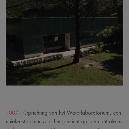
2007
- Oprichting van het Waterlaboratorium, een
unieke structuur voor het toezicht op, de controle en