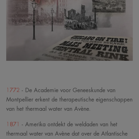
1772
- De Academie voor Geneeskunde van
Montpellier erkent de therapeutische eigenschappen
van het thermaal water van Avène.
1871
- Amerika ontdekt de weldaden van het
thermaal water van Avène dat over de Atlantische