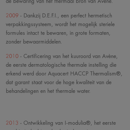
de bewaring van het thermaal bron van Avène.
2009
- Dankzij D.E.F.I., een perfect hermetisch
verpakkingssysteem, wordt het mogelijk steriele
formules intact te bewaren, in grote formaten,
zonder bewaarmiddelen.
2010
- Certificering van het kuuroord van Avène,
de eerste dermatologische thermale instelling die
erkend werd door Aquacert HACCP Thermalism®,
dat garant staat voor de hoge kwaliteit van de
behandelingen en het thermale water.
2013
- Ontwikkeling van I-modulia®, het eerste